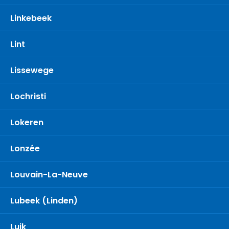
Linkebeek
Lint
Lissewege
Lochristi
Lokeren
Lonzée
Louvain-La-Neuve
Lubeek (Linden)
Luik