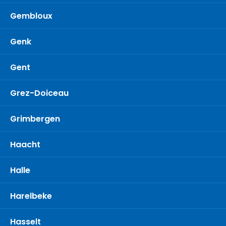
Gembloux
Genk
Gent
Grez-Doiceau
Grimbergen
Haacht
Halle
Harelbeke
Hasselt