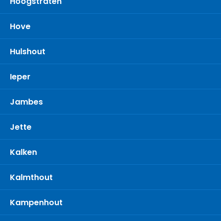
Hoogstraten
Hove
Hulshout
Ieper
Jambes
Jette
Kalken
Kalmthout
Kampenhout