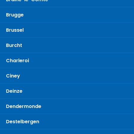
Brugge
Brussel
Burcht
Charleroi
Ciney
Deinze
Dendermonde
Destelbergen