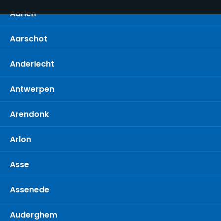
Aarlen
Aarschot
Anderlecht
Antwerpen
Arendonk
Arlon
Asse
Assenede
Auderghem