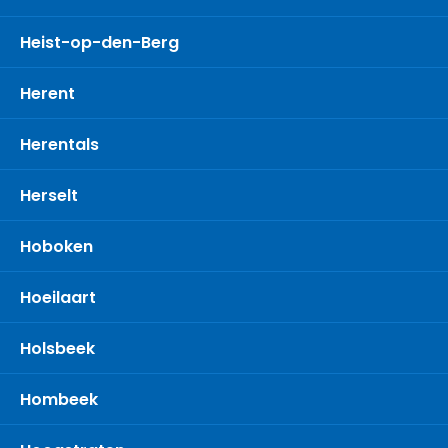
Heist-op-den-Berg
Herent
Herentals
Herselt
Hoboken
Hoeilaart
Holsbeek
Hombeek