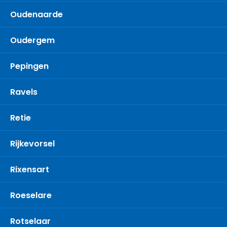
Oudenaarde
Oudergem
Pepingen
Ravels
Retie
Rijkevorsel
Rixensart
Roeselare
Rotselaar