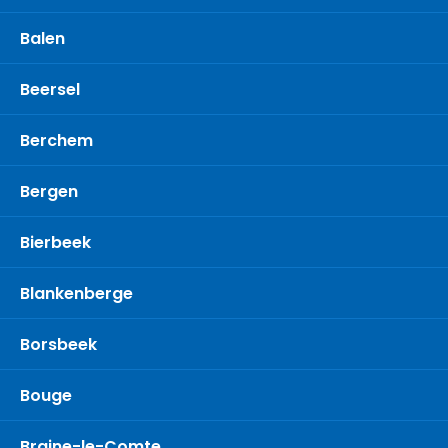
Balen
Beersel
Berchem
Bergen
Bierbeek
Blankenberge
Borsbeek
Bouge
Braine-le-Comte