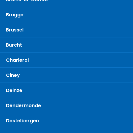
Brugge
Brussel
Burcht
Charleroi
Ciney
Deinze
Dendermonde
Destelbergen