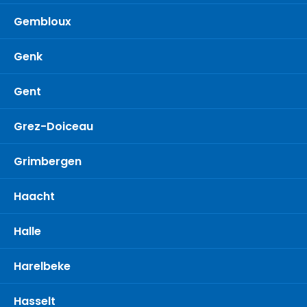
Gembloux
Genk
Gent
Grez-Doiceau
Grimbergen
Haacht
Halle
Harelbeke
Hasselt