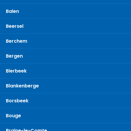
Balen
Beersel
Berchem
Bergen
Bierbeek
Blankenberge
Borsbeek
Bouge
Braine-le-Comte