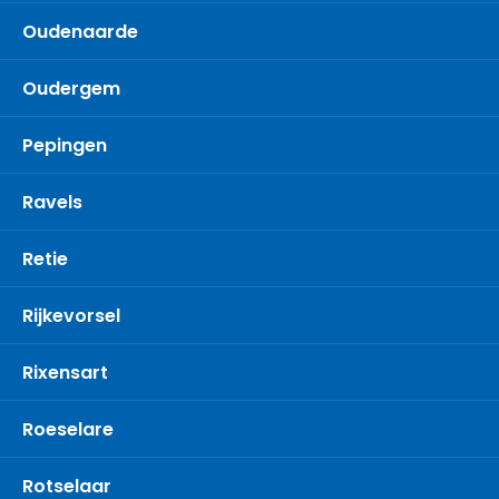
Oudenaarde
Oudergem
Pepingen
Ravels
Retie
Rijkevorsel
Rixensart
Roeselare
Rotselaar