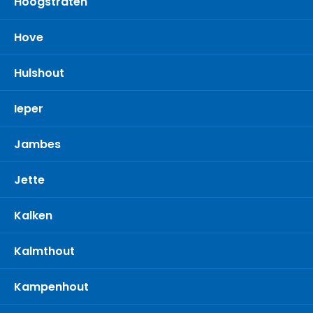
Hoogstraten
Hove
Hulshout
Ieper
Jambes
Jette
Kalken
Kalmthout
Kampenhout