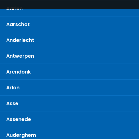
Aarlen
Aarschot
Anderlecht
Antwerpen
Arendonk
Arlon
Asse
Assenede
Auderghem