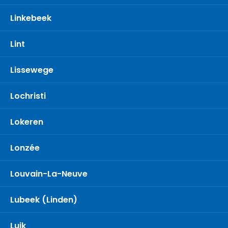
Linkebeek
Lint
Lissewege
Lochristi
Lokeren
Lonzée
Louvain-La-Neuve
Lubeek (Linden)
Luik