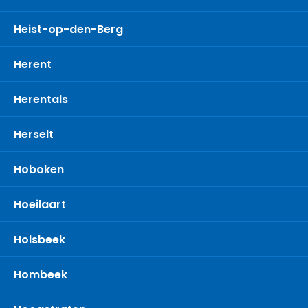
Heist-op-den-Berg
Herent
Herentals
Herselt
Hoboken
Hoeilaart
Holsbeek
Hombeek