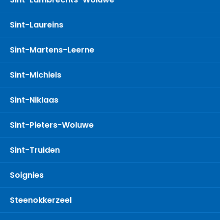
Sint-Laureins
Sint-Martens-Leerne
Sint-Michiels
Sint-Niklaas
Sint-Pieters-Woluwe
Sint-Truiden
Soignies
Steenokkerzeel