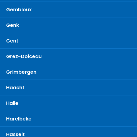
Gembloux
Genk
Gent
Grez-Doiceau
Grimbergen
Haacht
Halle
Harelbeke
Hasselt