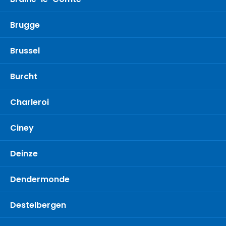
Brugge
Brussel
Burcht
Charleroi
Ciney
Deinze
Dendermonde
Destelbergen