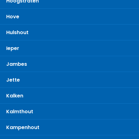
Hoogstraten
Hove
Hulshout
Ieper
Jambes
Jette
Kalken
Kalmthout
Kampenhout