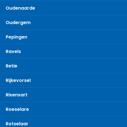
Oudenaarde
Oudergem
Pepingen
Ravels
Retie
Rijkevorsel
Rixensart
Roeselare
Rotselaar