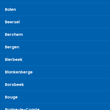
Balen
Beersel
Berchem
Bergen
Bierbeek
Blankenberge
Borsbeek
Bouge
Braine-le-Comte