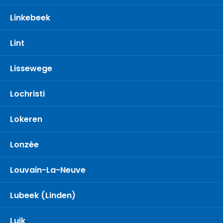
Linkebeek
Lint
Lissewege
Lochristi
Lokeren
Lonzée
Louvain-La-Neuve
Lubeek (Linden)
Luik