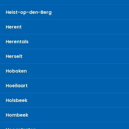
Heist-op-den-Berg
Herent
Herentals
Herselt
Hoboken
Hoeilaart
Holsbeek
Hombeek