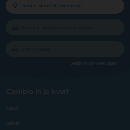
Bekijk onze voertuigen
Cambio in je buurt
Aalst
Aalter