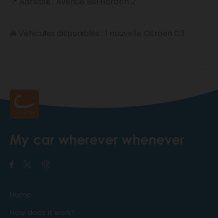
📍 Adresse : Avenue Bel Horizon 2
🚘 Véhicules disponibles : 1 nouvelle Citroën C3
My car wherever whenever
Home
How does it work?