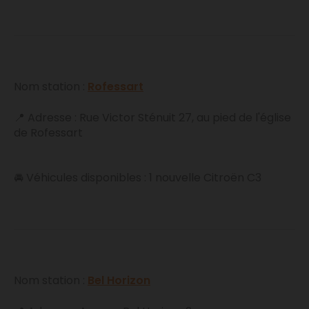
Nom station :
Rofessart
📍 Adresse : Rue Victor Sténuit 27, au pied de l'église
de Rofessart
🚘 Véhicules disponibles : 1 nouvelle Citroën C3
Nom station :
Bel Horizon