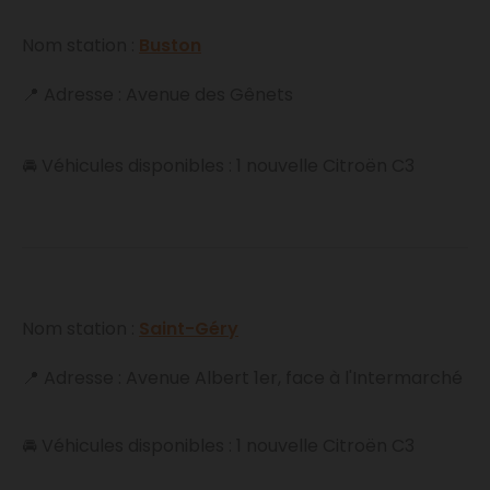
Nom station :
Buston
📍 Adresse : Avenue des Gênets
🚘 Véhicules disponibles : 1 nouvelle Citroën C3
Nom station :
Saint-Géry
📍 Adresse : Avenue Albert 1er, face à l'Intermarché
🚘 Véhicules disponibles : 1 nouvelle Citroën C3