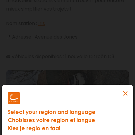
5 nouvelles stations viennent d'ouvrir pour encore
mieux simplifier vos trajets !
Nom station :
Iris
📍 Adresse : Avenue des Joncs
🚘 Véhicules disponibles : 1 nouvelle Citroën C3
Select your region and language
Choisissez votre region et langue
Kies je regio en taal