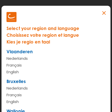
Select your region and language
Available everywhere
Fuel included
Choisissez votre region et langue
Kies je regio en taal
Vlaanderen
Nederlands
Français
English
Free parking in your city
Maintenance included
Bruxelles
Nederlands
Français
English
Wallonie