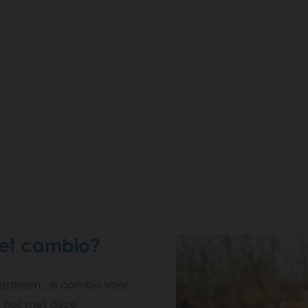
met cambio?
rdelen... Is cambio voor
t het met deze