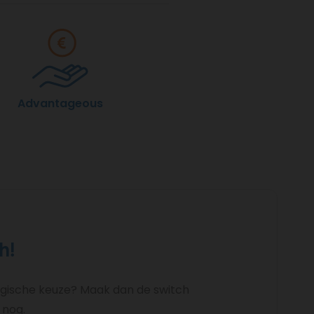
Advantageous
h!
logische keuze? Maak dan de switch
 nog.