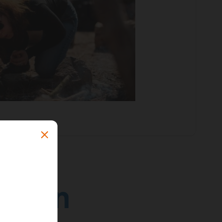
orgen