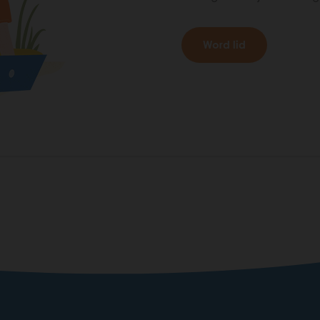
Word lid