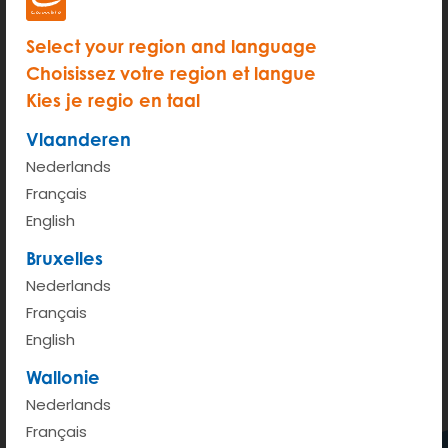
Select your region and language
Choisissez votre region et langue
Kies je regio en taal
Vlaanderen
Nederlands
Français
English
Bruxelles
200 m
Nederlands
Terms of use
© 1987–2026 HERE, IGN
Français
English
View on Google Maps
Wallonie
Nederlands
Français