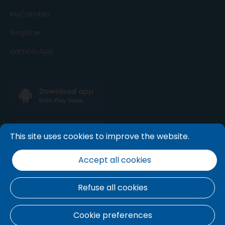
MyCambio
Register
cambioApp
This site uses cookies to improve the website.
Accept all cookies
Refuse all cookies
Terms and conditions
.
Cookie policy
.
Privacy
Cookie preferences
disclaimer
.