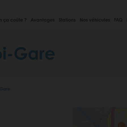
 ça coûte ?
Avantages
Stations
Nos véhicules
FAQ
oi-Gare
-Gare