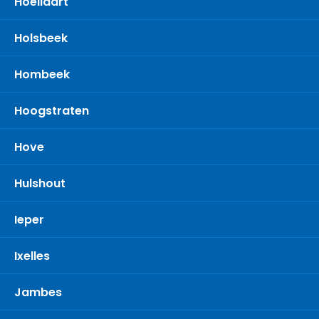
Hoeilaart
Holsbeek
Hombeek
Hoogstraten
Hove
Hulshout
Ieper
Ixelles
Jambes