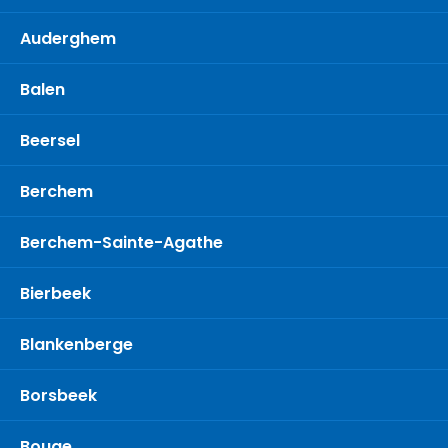
Auderghem
Balen
Beersel
Berchem
Berchem-Sainte-Agathe
Bierbeek
Blankenberge
Borsbeek
Bouge