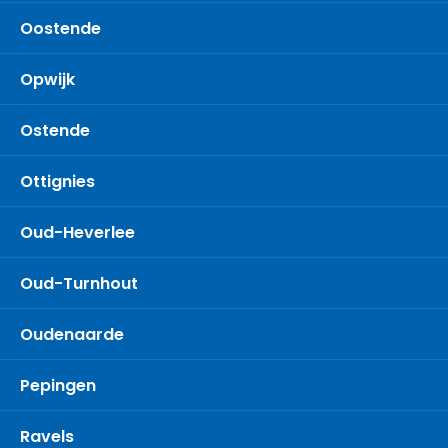
Oostende
Opwijk
Ostende
Ottignies
Oud-Heverlee
Oud-Turnhout
Oudenaarde
Pepingen
Ravels