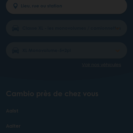
Voir nos véhicules
Cambio près de chez vous
Aalst
Aalter