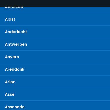
Aarschot
Alost
Anderlecht
Antwerpen
Anvers
Arendonk
Arlon
Asse
Assenede