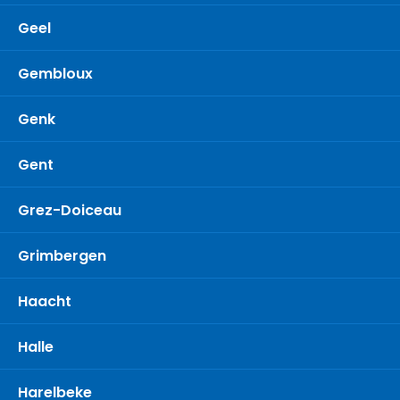
Geel
Gembloux
Genk
Gent
Grez-Doiceau
Grimbergen
Haacht
Halle
Harelbeke