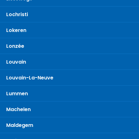
Lochristi
Lokeren
Lonzée
Louvain
Louvain-La-Neuve
Lummen
Machelen
Maldegem