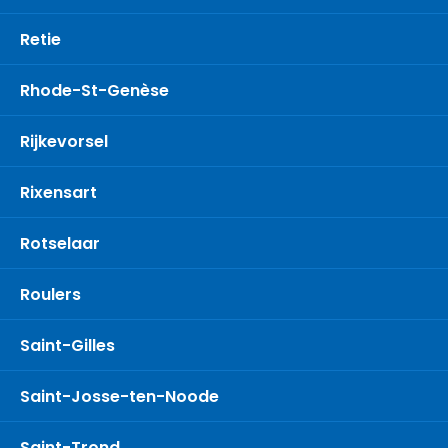
Retie
Rhode-St-Genèse
Rijkevorsel
Rixensart
Rotselaar
Roulers
Saint-Gilles
Saint-Josse-ten-Noode
Saint-Trond