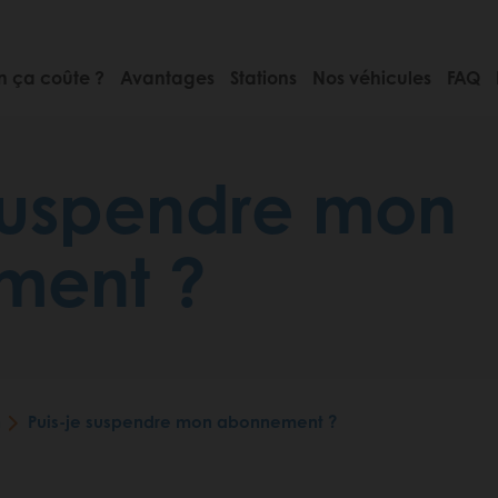
 ça coûte ?
Avantages
Stations
Nos véhicules
FAQ
 suspendre mon
ment ?
n
Puis-je suspendre mon abonnement ?