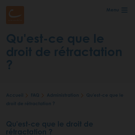
Aller
Menu
au
contenu
principal
Qu'est-ce que le
droit de rétractation
?
Accueil
FAQ
Administration
Qu'est-ce que le
Fil
droit de rétractation ?
d'Ariane
Qu'est-ce que le droit de
rétractation ?