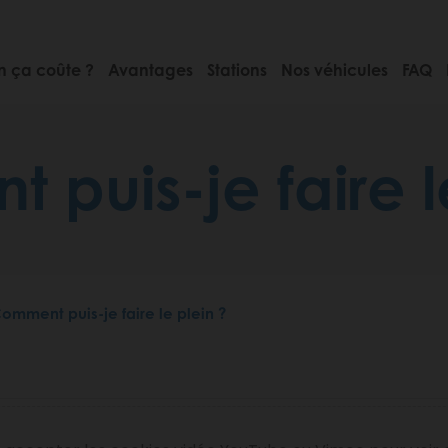
 ça coûte ?
Avantages
Stations
Nos véhicules
FAQ
puis-je faire l
omment puis-je faire le plein ?