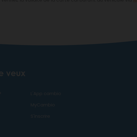
je veux
?
L'App cambio
MyCambio
S'inscrire