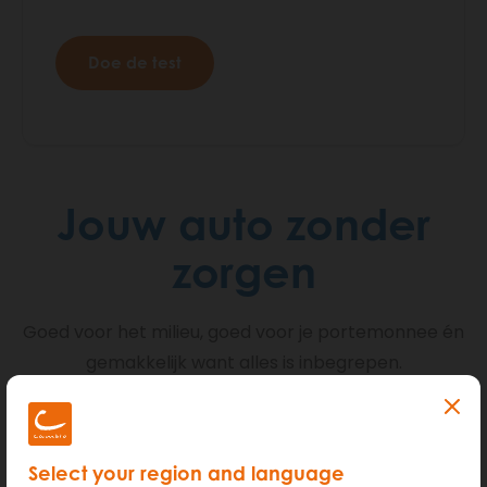
Doe de test
Jouw auto zonder
zorgen
Goed voor het milieu, goed voor je portemonnee én
gemakkelijk want alles is inbegrepen.
Select your region and language