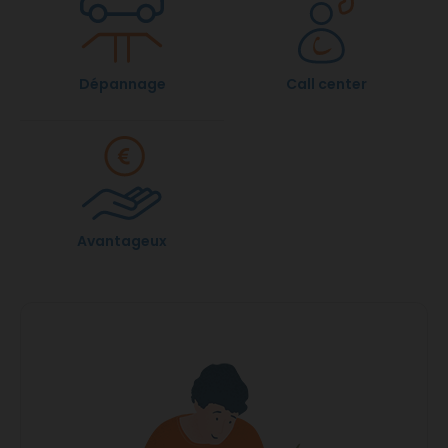
Dépannage
Call center
Avantageux