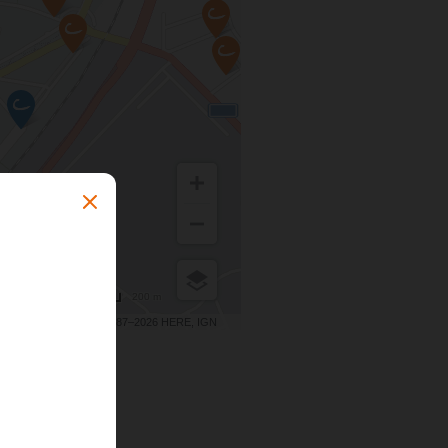
200 m
Terms of use
© 1987–2026 HERE, IGN