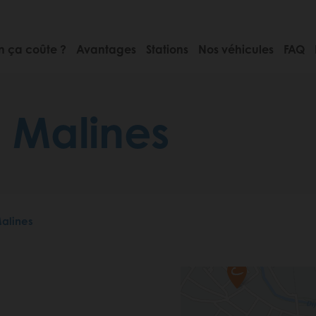
 ça coûte ?
Avantages
Stations
Nos véhicules
FAQ
 Malines
alines