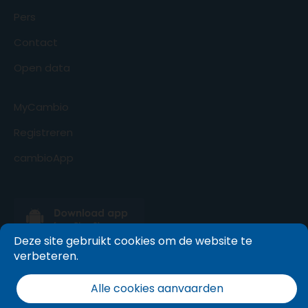
Pers
Contact
Open data
MyCambio
Registreren
cambioApp
Deze site gebruikt cookies om de website te
verbeteren.
Alle cookies aanvaarden