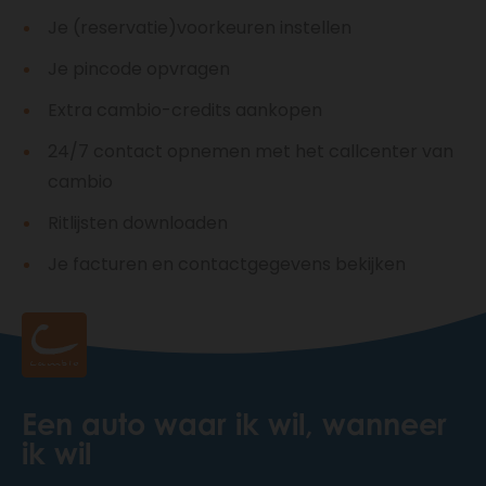
Je (reservatie)voorkeuren instellen
Je pincode opvragen
Extra cambio-credits aankopen
24/7 contact opnemen met het callcenter van
cambio
Ritlijsten downloaden
Je facturen en contactgegevens bekijken
Een auto waar ik wil, wanneer
ik wil