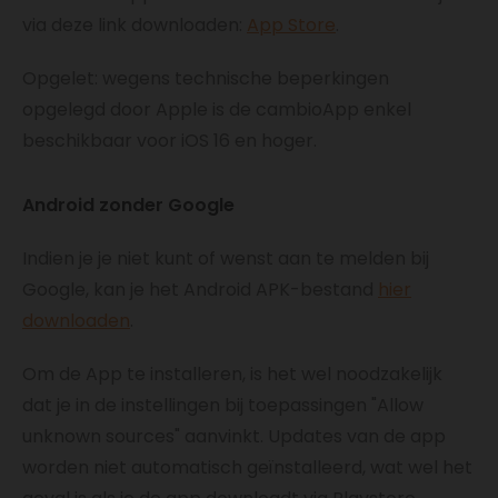
via deze link downloaden:
App Store
.
Opgelet: wegens technische beperkingen
opgelegd door Apple is de cambioApp enkel
beschikbaar voor iOS 16 en hoger.
Android zonder Google
Indien je je niet kunt of wenst aan te melden bij
Google, kan je het Android APK-bestand
hier
downloaden
.
Om de App te installeren, is het wel noodzakelijk
dat je in de instellingen bij toepassingen "Allow
unknown sources" aanvinkt. Updates van de app
worden niet automatisch geïnstalleerd, wat wel het