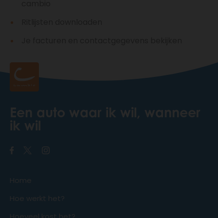
cambio
Ritlijsten downloaden
Je facturen en contactgegevens bekijken
Een auto waar ik wil, wanneer
ik wil
Home
Hoe werkt het?
Hoeveel kost het?