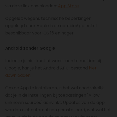
via deze link downloaden:
App Store
.
Opgelet: wegens technische beperkingen
opgelegd door Apple is de cambioApp enkel
beschikbaar voor iOS 16 en hoger.
Android zonder Google
Indien je je niet kunt of wenst aan te melden bij
Google, kan je het Android APK-bestand
hier
downloaden
.
Om de App te installeren, is het wel noodzakelijk
dat je in de instellingen bij toepassingen "Allow
unknown sources" aanvinkt. Updates van de app
worden niet automatisch geïnstalleerd, wat wel het