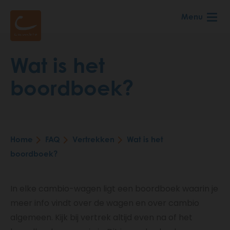
Skip
Menu
to
main
content
Wat is het
boordboek?
Home
FAQ
Vertrekken
Wat is het
Breadcrumb
boordboek?
In elke cambio-wagen ligt een boordboek waarin je
meer info vindt over de wagen en over cambio
algemeen. Kijk bij vertrek altijd even na of het