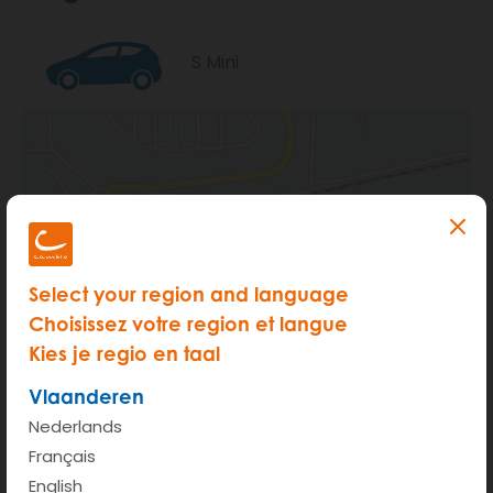
S Mini
Select your region and language
Choisissez votre region et langue
Kies je regio en taal
Vlaanderen
Nederlands
Français
English