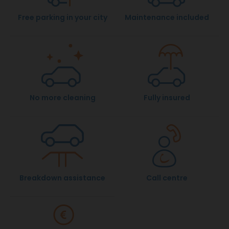
Free parking in your city
Maintenance included
No more cleaning
Fully insured
Breakdown assistance
Call centre