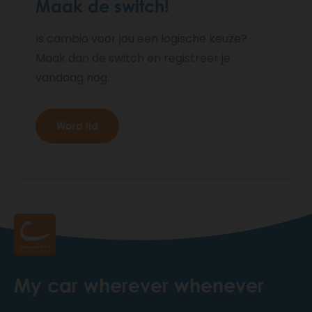
Maak de switch!
Is cambio voor jou een logische keuze?
Maak dan de switch en registreer je
vandaag nog.
Word lid
My car wherever whenever