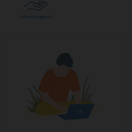
Advantageous