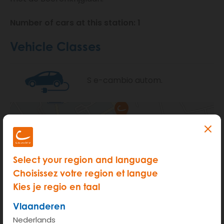
Number of cars at this station: 1
Vehicle Classes
S e-cambio autom.
Select your region and language
Choisissez votre region et langue
Kies je regio en taal
Vlaanderen
Nederlands