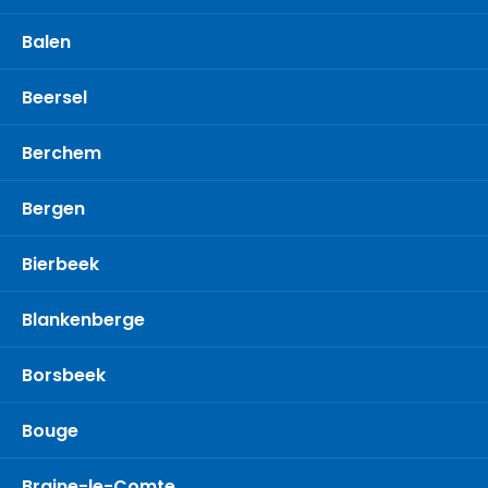
Balen
Beersel
Berchem
Bergen
Bierbeek
Blankenberge
Borsbeek
Bouge
Braine-le-Comte