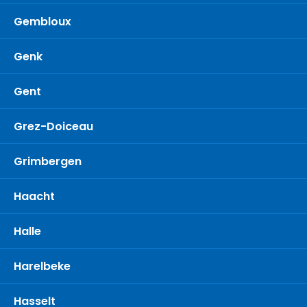
Gembloux
Genk
Gent
Grez-Doiceau
Grimbergen
Haacht
Halle
Harelbeke
Hasselt