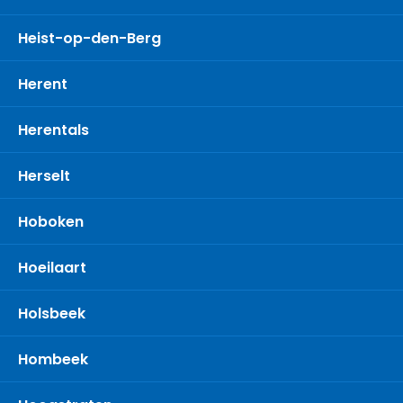
Heist-op-den-Berg
Herent
Herentals
Herselt
Hoboken
Hoeilaart
Holsbeek
Hombeek