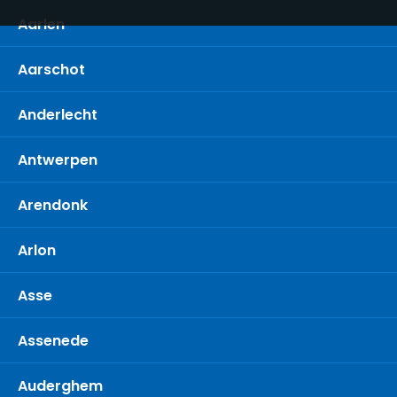
Aarlen
Aarschot
Anderlecht
Antwerpen
Arendonk
Arlon
Asse
Assenede
Auderghem