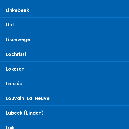
Linkebeek
Lint
Lissewege
Lochristi
Lokeren
Lonzée
Louvain-La-Neuve
Lubeek (Linden)
Luik