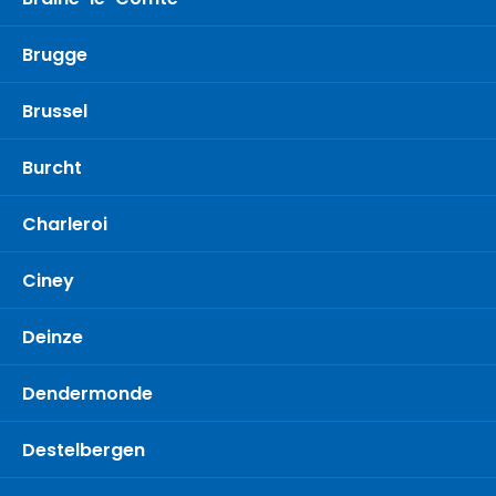
Brugge
Brussel
Burcht
Charleroi
Ciney
Deinze
Dendermonde
Destelbergen