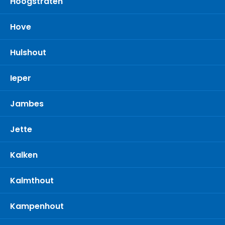
Hoogstraten
Hove
Hulshout
Ieper
Jambes
Jette
Kalken
Kalmthout
Kampenhout