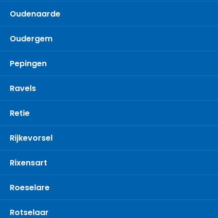
Oudenaarde
Oudergem
Pepingen
Ravels
Retie
Rijkevorsel
Rixensart
Roeselare
Rotselaar