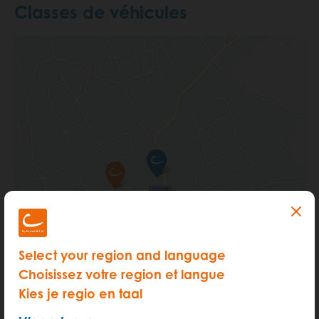
Classes de véhicules
Select your region and language
Choisissez votre region et langue
Kies je regio en taal
200 m
Terms of use
© 1987–2026 HERE, IGN