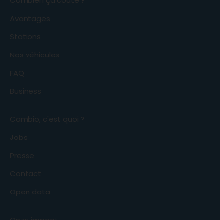
Combien ça coûte ?
Avantages
Stations
Nos véhicules
FAQ
Business
Cambio, c'est quoi ?
Jobs
Presse
Contact
Open data
Onze impact