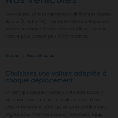
Nos voitures sont réparties sous différentes classes
de prix (S, M, L et XL). Toutes les villes ne disposent
pas de la même offre de voitures. Cliquez sur une
voiture pour obtenir plus d'informations.
Accueil
Nos véhicules
Fil
d'Ariane
Choisissez une voiture adaptée à
chaque déplacement
En tant qu'utilisateur cambio, vous êtes toujours
bien assuré sur la route et roulez à bord d’une
voiture récente et sûre. Les voitures cambio sont
régulièrement entretenues et nettoyées.
Vous