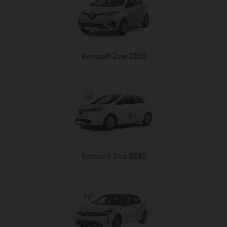
Renault Zoe ZE50
Renault Zoe ZE40