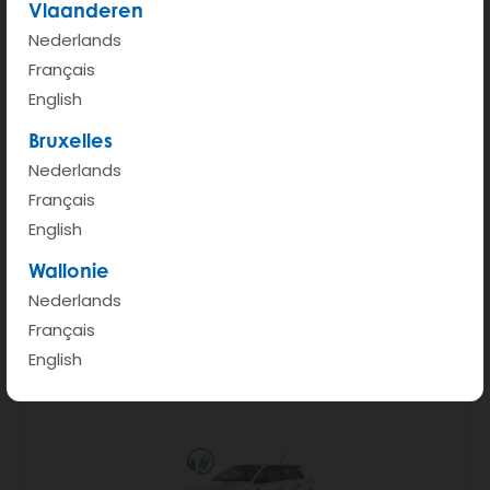
Vlaanderen
Nederlands
Français
English
Bruxelles
Citroën C3 Autom.
Nederlands
Français
English
Wallonie
Nederlands
Français
English
Opel Corsa Autom.