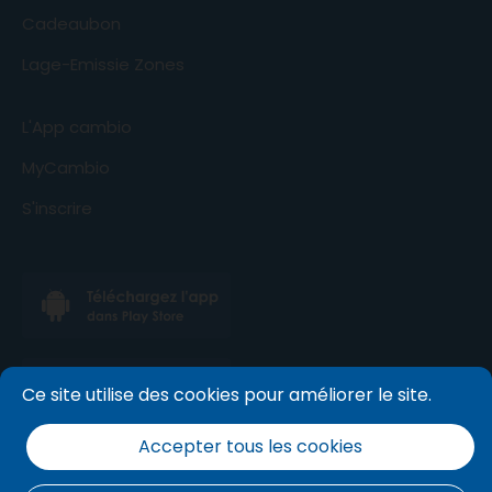
Cadeaubon
Lage-Emissie Zones
L'App cambio
MyCambio
S'inscrire
Ce site utilise des cookies pour améliorer le site.
Accepter tous les cookies