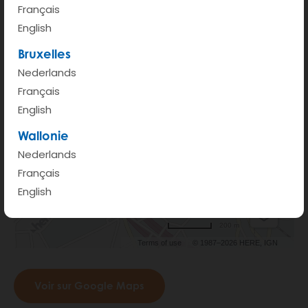
Français
English
Bruxelles
Nederlands
Français
English
Wallonie
Nederlands
Français
English
200 m
Terms of use
© 1987–2026 HERE, IGN
Voir sur Google Maps