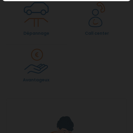
Dépannage
Call center
Avantageux