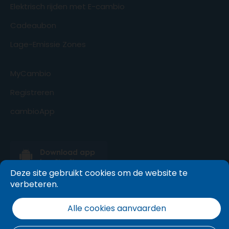
Elektrisch rijden met E-cambio
Cadeaubon
Lage-Emissie Zones
MyCambio
Registreren
cambioApp
Deze site gebruikt cookies om de website te
verbeteren.
Alle cookies aanvaarden