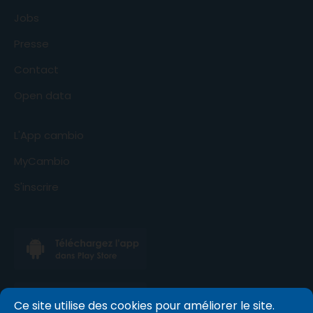
Jobs
Presse
Contact
Open data
L'App cambio
MyCambio
S'inscrire
Ce site utilise des cookies pour améliorer le site.