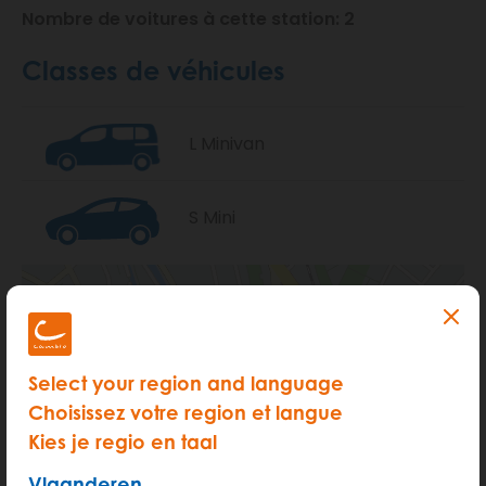
Nombre de voitures à cette station: 2
Classes de véhicules
L Minivan
S Mini
Select your region and language
Choisissez votre region et langue
Kies je regio en taal
Vlaanderen