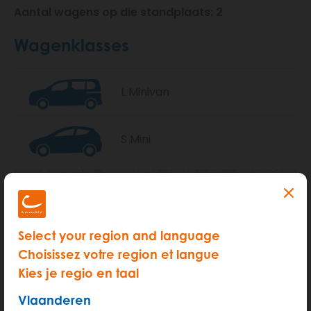
Aantal wagens op die standplaats: 2
Wagenklasses
L Minivan
S Mini
Select your region and language
Choisissez votre region et langue
Kies je regio en taal
Vlaanderen