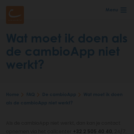
Skip
Menu
to
main
content
Wat moet ik doen als
de cambioApp niet
werkt?
Home
FAQ
De cambioApp
Wat moet ik doen
Breadcrumb
als de cambioApp niet werkt?
Als de cambioApp niet werkt, dan kan je contact
opnemen via het callcenter
+32 2 505 40 40
, 24/7.