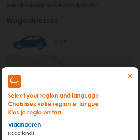
Aantal wagens op die standplaats: 1
Wagenklasses
S Mini
Select your region and language
Choisissez votre region et langue
Kies je regio en taal
Vlaanderen
Nederlands