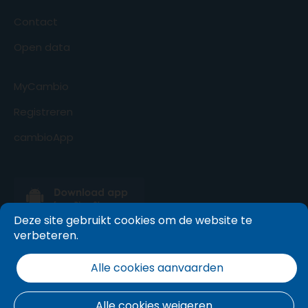
Contact
Open data
MyCambio
Registreren
cambioApp
Deze site gebruikt cookies om de website te
verbeteren.
Alle cookies aanvaarden
Alle cookies weigeren