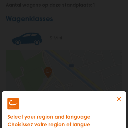
Aantal wagens op deze standplaats: 1
Wagenklasses
S Mini
Select your region and language
Choisissez votre region et langue