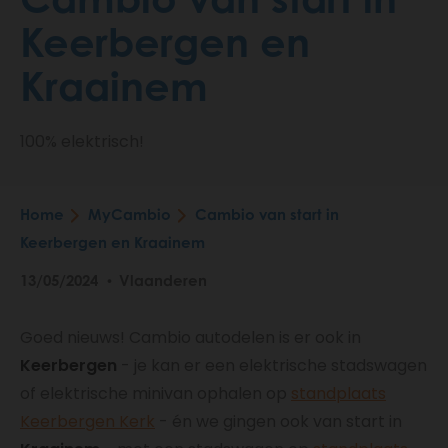
Keerbergen en
Kraainem
100% elektrisch!
Home
MyCambio
Cambio van start in
Breadcrumb
Keerbergen en Kraainem
13/05/2024
Vlaanderen
Goed nieuws! Cambio autodelen is er ook in
Keerbergen
- je kan er een elektrische stadswagen
of elektrische minivan ophalen op
standplaats
Keerbergen Kerk
- én we gingen ook van start in