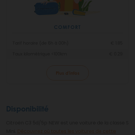
COMFORT
Tarif horaire (de 6h à 00h)
€ 1.85
Taux kilométrique <100km
€ 0.29
Plus d'infos
Disponibilité
Citroën C3 5d/5p NEW est une voiture de la classe S
Mini.
Découvrez où toutes les voitures de cette