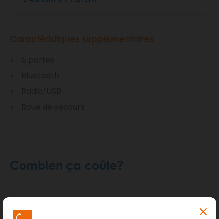
Caractéristiques supplémentaires
5 portes
Bluetooth
Radio/USB
Roue de secours
Combien ça coûte?