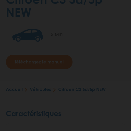
NEW
S Mini
Téléchargez le manuel
Accueil
Véhicules
Citroën C3 5d/5p NEW
Fil
d'Ariane
Caractéristiques