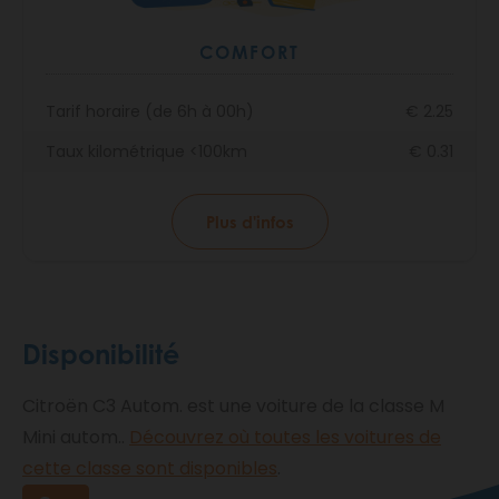
COMFORT
Tarif horaire (de 6h à 00h)
€ 2.25
Taux kilométrique <100km
€ 0.31
Plus d'infos
Disponibilité
Citroën C3 Autom. est une voiture de la classe M
Mini autom..
Découvrez où toutes les voitures de
cette classe sont disponibles
.