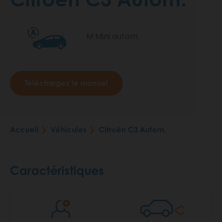
M Mini autom.
Téléchargez le manuel
Accueil
Véhicules
Citroën C3 Autom.
Fil
d'Ariane
Caractéristiques