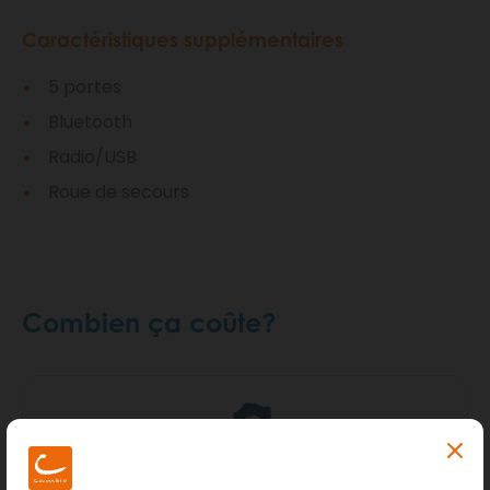
Caractéristiques supplémentaires
5 portes
Bluetooth
Radio/USB
Roue de secours
Combien ça coûte?