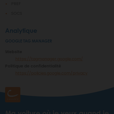
PREF
SOCS
Analytique
GOOGLE TAG MANAGER
Website
https://tagmanager.google.com/
Politique de confidentialité
https://policies.google.com/privacy
Ma voiture où je veux quand je