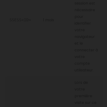
session est
nécessaire
pour
1 mois
SSESS<ID>
identifier
votre
navigateur
et le
connecter à
votre
compte
utilisateur.
Lors de
votre
première
visite sur ce