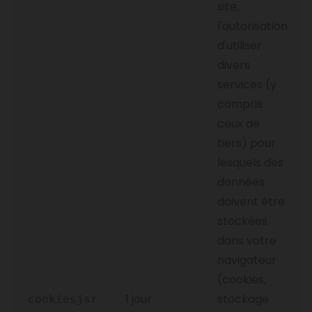
site,
l'autorisation
d'utiliser
divers
services (y
compris
ceux de
tiers) pour
lesquels des
données
doivent être
stockées
dans votre
navigateur
(cookies,
1 jour
stockage
cookiesjsr