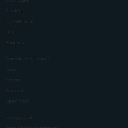
Avantages
Stations
Nos véhicules
FAQ
Business
Cambio, c'est quoi ?
Jobs
Presse
Contact
Open data
E-cargo bike
Zone de basse émission