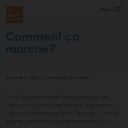
Aller
Menu
au
contenu
principal
Comment ça
marche?
Accueil
FAQ
Comment ça marche?
Fil
d'Ariane
Si vous êtes membre de cambio, réserver une
voiture est un jeu d'enfant grâce à l'App cambio,
disponible 24 heures sur 24 et 7 jours sur 7. Que ce
soit pour une réservation bien en avance ou à la