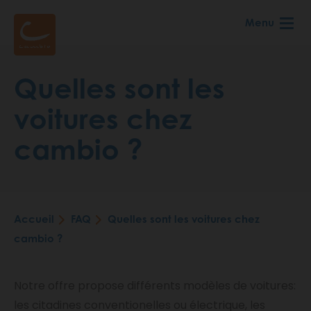
Aller
Menu
au
contenu
principal
Quelles sont les
voitures chez
cambio ?
Accueil
FAQ
Quelles sont les voitures chez
Fil
cambio ?
d'Ariane
Notre offre propose différents modèles de voitures:
les citadines conventionelles ou électrique, les