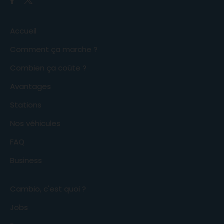
Accueil
Comment ça marche ?
Combien ça coûte ?
Avantages
Stations
Nos véhicules
FAQ
Business
Cambio, c'est quoi ?
Jobs