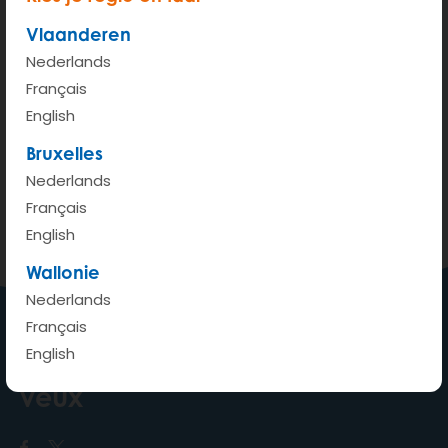
Vlaanderen
Nederlands
Français
English
Bruxelles
Nederlands
Français
English
Wallonie
Nederlands
Français
English
Ma voiture où je veux quand je
veux