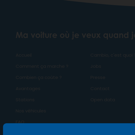
Ma voiture où je veux quand 
Accueil
Cambio, c'est quoi 
Comment ça marche ?
Jobs
Combien ça coûte ?
Presse
Avantages
Contact
Stations
Open data
Nos véhicules
FAQ
Business