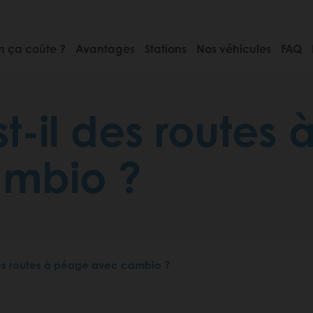
 ça coûte ?
Avantages
Stations
Nos véhicules
FAQ
t-il des routes
mbio ?
des routes à péage avec cambio ?