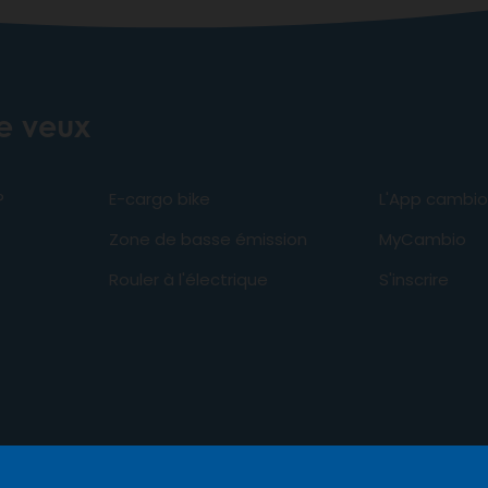
je veux
?
E-cargo bike
L'App cambio
Zone de basse émission
MyCambio
Rouler à l'électrique
S'inscrire