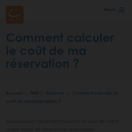
Aller
Menu
au
contenu
principal
Comment calculer
le coût de ma
réservation ?
Accueil
FAQ
Réserver
Comment calculer le
Fil
coût de ma réservation ?
d'Ariane
Vous pouvez facilement estimer le coût de votre
trajet avant de faire votre réservation.