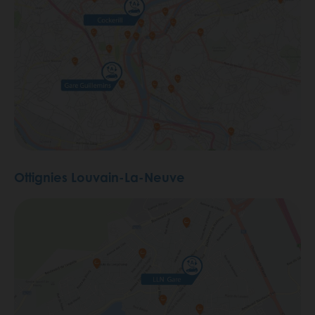
Ottignies Louvain-La-Neuve