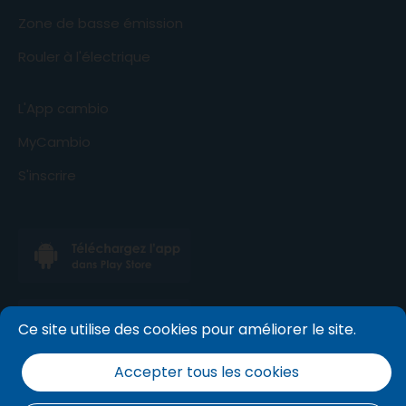
Zone de basse émission
Rouler à l'électrique
L'App cambio
MyCambio
S'inscrire
Ce site utilise des cookies pour améliorer le site.
Accepter tous les cookies