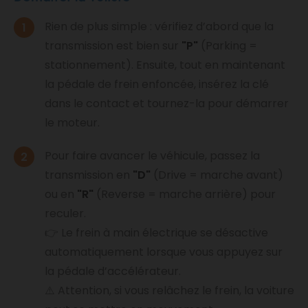
Rien de plus simple : vérifiez d’abord que la
transmission est bien sur
"P"
(Parking =
stationnement). Ensuite, tout en maintenant
la pédale de frein enfoncée, insérez la clé
dans le contact et tournez-la pour démarrer
le moteur.
Pour faire avancer le véhicule, passez la
transmission en
"D"
(Drive = marche avant)
ou en
"R"
(Reverse = marche arrière) pour
reculer.
👉 Le frein à main électrique se désactive
automatiquement lorsque vous appuyez sur
la pédale d’accélérateur.
⚠️ Attention, si vous relâchez le frein, la voiture