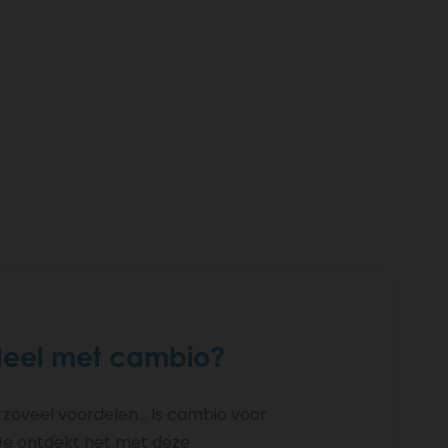
rdeel met cambio?
zoveel voordelen... Is cambio voor
 Je ontdekt het met deze