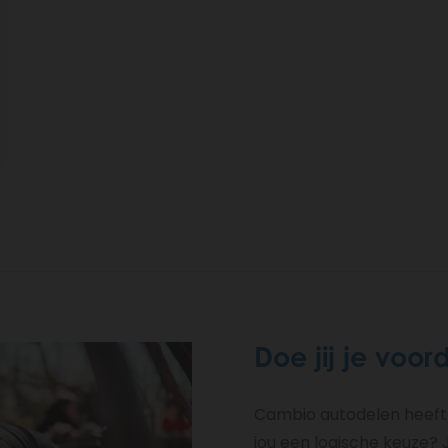
Doe jij je voo
Cambio autodelen heeft 
jou een logische keuze?