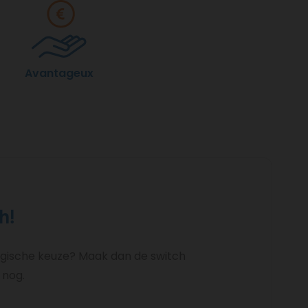
Avantageux
h!
logische keuze? Maak dan de switch
 nog.