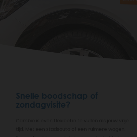
Fil
d'Ariane
Snelle boodschap of
zondagvisite?
Cambio is even flexibel in te vullen als jouw vrije
tijd. Met een stadsauto of een ruimere wagen.