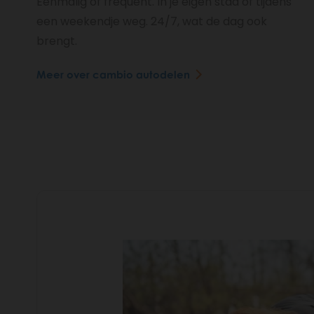
Eenmalig of frequent. In je eigen stad of tijdens
een weekendje weg. 24/7, wat de dag ook
brengt.
Meer over cambio autodelen