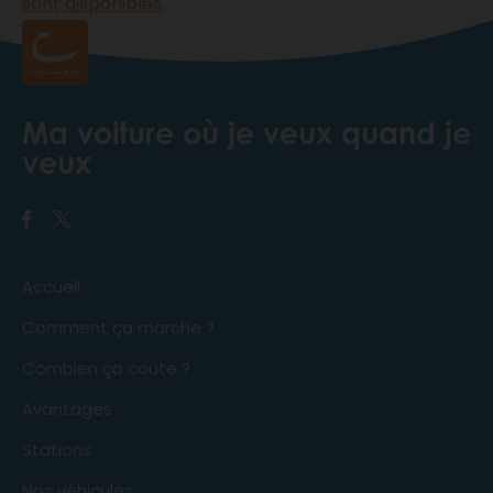
sont disponibles
.
Ma voiture où je veux quand je
veux
Accueil
Comment ça marche ?
Combien ça coûte ?
Avantages
Stations
Nos véhicules