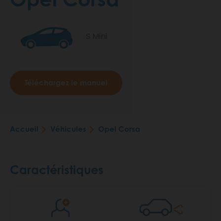
S Mini
Téléchargez le manuel
Accueil
Véhicules
Opel Corsa
Fil
d'Ariane
Caractéristiques