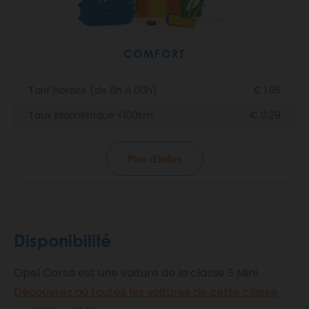
COMFORT
Tarif horaire (de 6h à 00h)
€ 1.85
Taux kilométrique <100km
€ 0.29
Plus d'infos
Disponibilité
Opel Corsa est une voiture de la classe S Mini.
Découvrez où toutes les voitures de cette classe