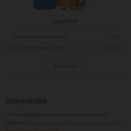
COMFORT
Tarif horaire (de 6h à 00h)
€ 2.50
Taux kilométrique <100km
€ 0.32
Plus d'infos
Disponibilité
Citroën Berlingo est une voiture de la classe L
Minivan.
Découvrez où toutes les voitures de cette
classe sont disponibles
.