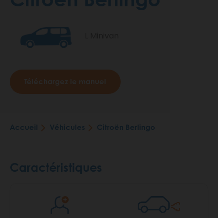
L Minivan
Téléchargez le manuel
Accueil
Véhicules
Citroën Berlingo
Fil
d'Ariane
Caractéristiques