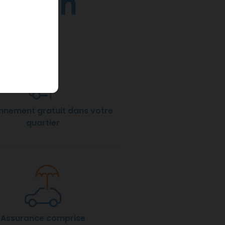
orgen
nnement gratuit dans votre
quartier
Assurance comprise