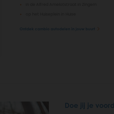
in de Alfred Amelotstraat in Zingem
op het Huiseplein in Huise
Ontdek cambio autodelen in jouw buurt
Doe jij je voo