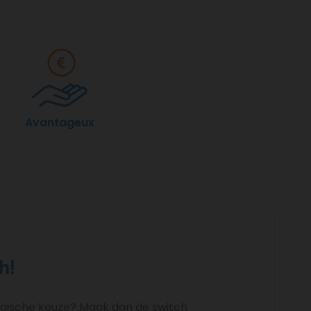
Avantageux
h!
logische keuze? Maak dan de switch