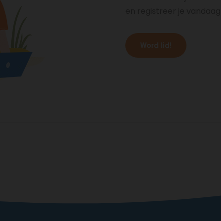
en registreer je vandaag
Word lid!