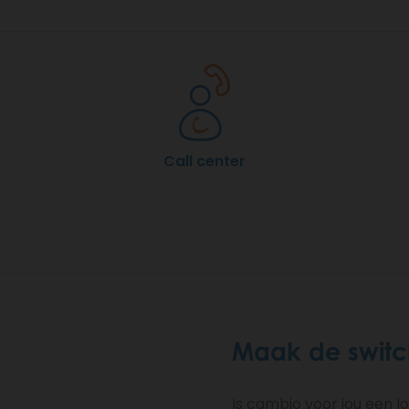
Call center
Maak de switc
Is cambio voor jou een 