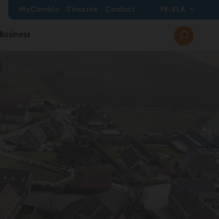
MyCambio
S'inscrire
Contact
FR-VLA
Business