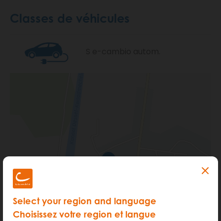
Classes de véhicules
S e-cambio autom.
Select your region and language
Choisissez votre region et langue