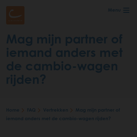
Skip
Menu
to
main
content
Mag mijn partner of
iemand anders met
de cambio-wagen
rijden?
Home
FAQ
Vertrekken
Mag mijn partner of
Breadcrumb
iemand anders met de cambio-wagen rijden?