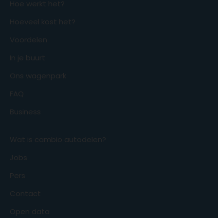
Hoe werkt het?
Hoeveel kost het?
Voordelen
In je buurt
Ons wagenpark
FAQ
Business
Wat is cambio autodelen?
Jobs
Pers
Contact
Open data