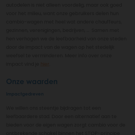
autodelen is niet alleen voordelig, maar ook goed
voor het milieu, want onze gebruikers delen hun
cambio-wagen met heel wat andere chauffeurs,
gezinnen, verenigingen, bedrijven, … Samen met
hen verhogen we de leefbaarheid van onze steden
door de impact van de wagen op het stedelijk
weefsel te verminderen. Meer info over onze
impact vind je
hier
.
Onze waarden
Impactgedreven
We willen ons steentje bijdragen tot een
leefbaardere stad. Door een alternatief aan te
bieden voor de eigen wagen zorgt cambio voor de
ontbrekende schakel binnen het STOP-principe