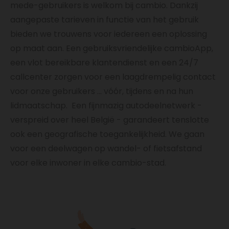
mede-gebruikers is welkom bij cambio. Dankzij
aangepaste tarieven in functie van het gebruik
bieden we trouwens voor iedereen een oplossing
op maat aan. Een gebruiksvriendelijke cambioApp,
een vlot bereikbare klantendienst en een 24/7
callcenter zorgen voor een laagdrempelig contact
voor onze gebruikers … vóór, tijdens en na hun
lidmaatschap. Een fijnmazig autodeelnetwerk -
verspreid over heel België - garandeert tenslotte
ook een geografische toegankelijkheid. We gaan
voor een deelwagen op wandel- of fietsafstand
voor elke inwoner in elke cambio-stad.