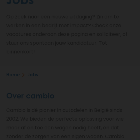
Op zoek naar een nieuwe uitdaging? Zin om te
werken in een bedrijf met impact? Check onze
vacatures onderaan deze pagina en solliciteer, of
stuur ons spontaan jouw kandidatuur. Tot
binnenkort!
Home
Jobs
Breadcrumb
Over cambio
Cambio is dé pionier in autodelen in België sinds
2002. We bieden de perfecte oplossing voor wie
maar af en toe een wagen nodig heeft, en dat
zonder de zorgen van een eigen wagen. Cambio