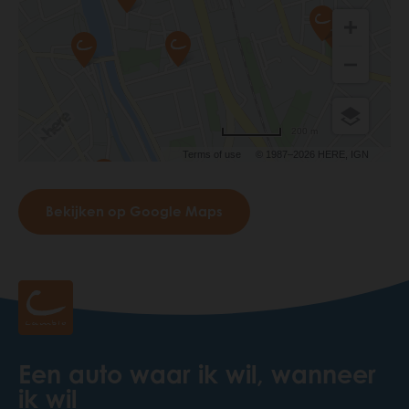
200 m
Terms of use
© 1987–2026 HERE, IGN
Bekijken op Google Maps
Een auto waar ik wil, wanneer
ik wil