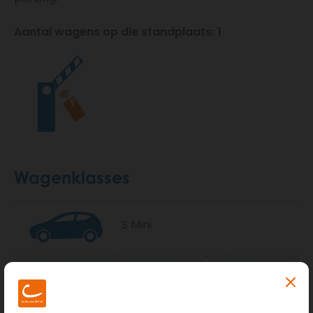
Aantal wagens op die standplaats: 1
Wagenklasses
S Mini