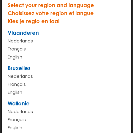
Select your region and language
Choisissez votre region et langue
Kies je regio en taal
Vlaanderen
Nederlands
Français
English
Bruxelles
Nederlands
Français
200 m
English
Terms of use
© 1987–2026 HERE, IGN
Wallonie
Bekijken op Google Maps
Nederlands
Français
English