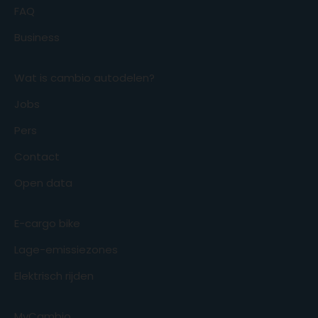
FAQ
Business
Wat is cambio autodelen?
Jobs
Pers
Contact
Open data
E-cargo bike
Lage-emissiezones
Elektrisch rijden
MyCambio